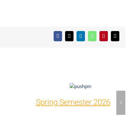
Facebook
X
LinkedIn
WhatsApp
Pinterest
Email
Spring Semester 2026