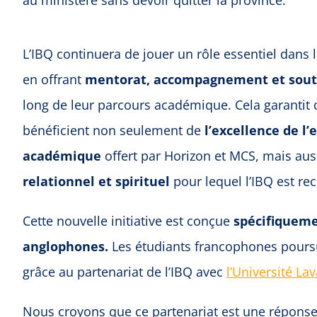
au ministère sans devoir quitter la province.
L’IBQ continuera de jouer un rôle essentiel dans l
en offrant
mentorat, accompagnement et souti
long de leur parcours académique. Cela garantit 
bénéficient non seulement de
l’excellence de l
académique
offert par Horizon et MCS, mais au
relationnel et spirituel
pour lequel l’IBQ est re
Cette nouvelle initiative est conçue
spécifiqueme
anglophones.
Les étudiants francophones poursu
grâce au partenariat de l’IBQ avec
l’Université Lav
Nous croyons que ce partenariat est une réponse i