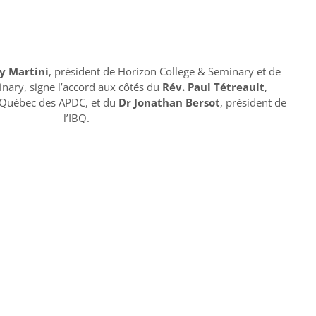
y Martini
, président de Horizon College & Seminary et de
nary, signe l’accord aux côtés du
Rév. Paul Tétreault
,
u Québec des APDC, et du
Dr Jonathan Bersot
, président de
l’IBQ.