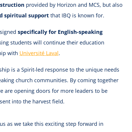
struction
provided by Horizon and MCS, but also
d spiritual support
that IBQ is known for.
designed
specifically for English-speaking
ng students will continue their education
hip with
Université Laval
.
ship is a Spirit-led response to the unique needs
eaking church communities. By coming together
we are opening doors for more leaders to be
ent into the harvest field.
us as we take this exciting step forward in