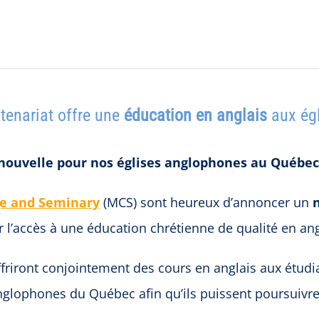
tenariat offre une
éducation en anglais
aux ég
nouvelle pour nos églises anglophones au Québec
ge and Seminary
(MCS) sont heureux d’annoncer un
ir l’accès à une éducation chrétienne de qualité en ang
friront conjointement des cours en anglais aux étudian
anglophones du Québec afin qu’ils puissent poursuiv