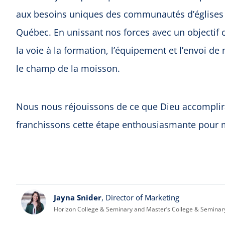
aux besoins uniques des communautés d’église
Québec. En unissant nos forces avec un objecti
la voie à la formation, l’équipement et l’envoi d
le champ de la moisson.
Nous nous réjouissons de ce que Dieu accomplira à
franchissons cette étape enthousiasmante pour mi
Jayna Snider
, Director of Marketing
Horizon College & Seminary and Master’s College & Seminar