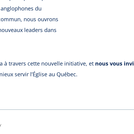
s anglophones du
f commun, nous ouvrons
e nouveaux leaders dans
 travers cette nouvelle initiative, et
nous vous invi
eux servir l’Église au Québec.
y