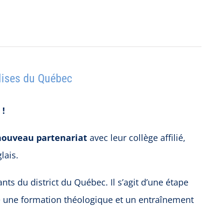
lises du Québec
 !
nouveau partenariat
avec leur collège affilié,
lais.
ts du district du Québec. Il s’agit d’une étape
re une formation théologique et un entraînement