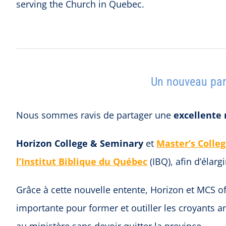
serving the Church in Quebec.
Un nouveau par
Nous sommes ravis de partager une
excellente 
Horizon College & Seminary
et
Master’s Colle
l’Institut Biblique du Québec
(IBQ), afin d’élarg
Grâce à cette nouvelle entente, Horizon et MCS of
importante pour former et outiller les croyants 