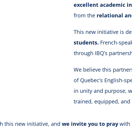
excellent academic in
from the
relational an
This new initiative is 
students.
French-speaki
through IBQ’s partners
We believe this partner
of Quebec’s English-sp
in unity and purpose, 
trained, equipped, and s
 this new initiative, and
we invite you to pray
with 