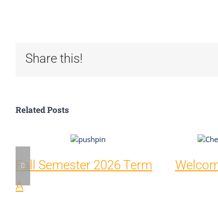
Share this!
Related Posts
Fall Semester 2026 Term
Welcome
A